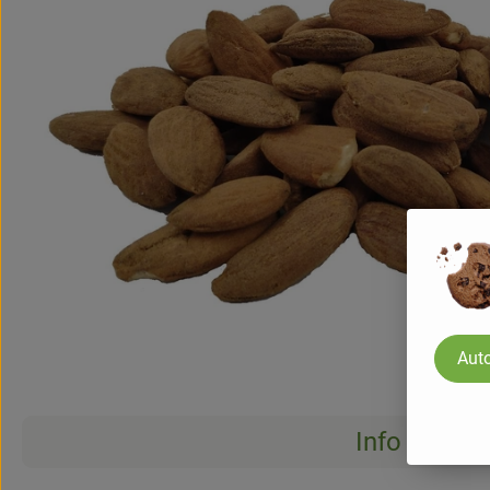
Auto
Info