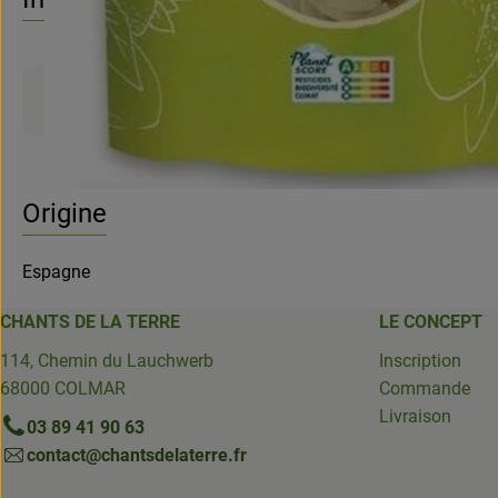
Informations sur les produits
Origine
Espagne
CHANTS DE LA TERRE
LE CONCEPT
114, Chemin du Lauchwerb
Inscription
68000 COLMAR
Commande
Livraison
03 89 41 90 63
contact@chantsdelaterre.fr