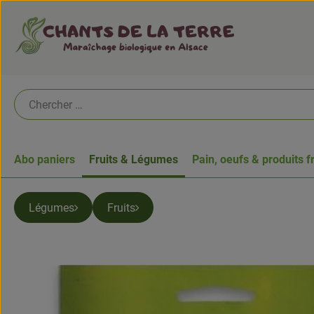
Abo paniers
Fruits & Légumes
Pain, oeufs & produits f
Légumes
Fruits