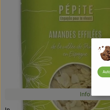
Auto
Info
Info