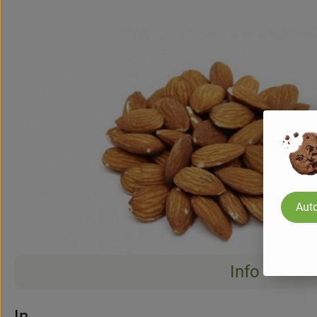
Auto
Info
Info