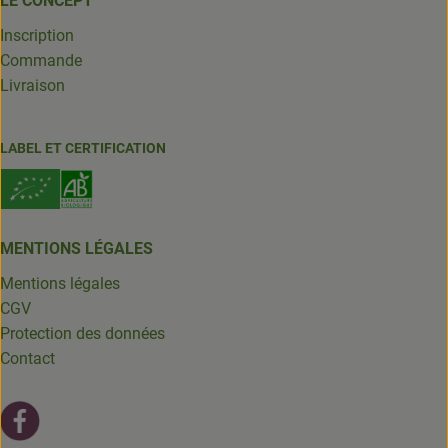
LE CONCEPT
Inscription
Commande
Livraison
LABEL ET CERTIFICATION
MENTIONS LÉGALES
Mentions légales
CGV
Protection des données
Contact
Lien externe vers https://fr-fr.facebook.com/leschantsdela