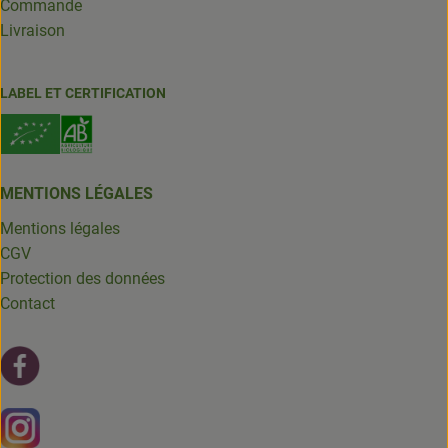
Commande
Livraison
LABEL ET CERTIFICATION
MENTIONS LÉGALES
Mentions légales
CGV
Protection des données
Contact
Lien externe vers https://fr-fr.facebook.com/leschantsdela
Lien externe vers https://www.instagram.com/chantsdelat