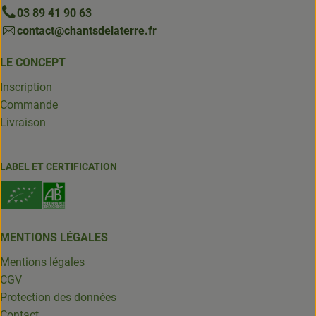
03 89 41 90 63
contact@chantsdelaterre.fr
LE CONCEPT
Inscription
Commande
Livraison
LABEL ET CERTIFICATION
MENTIONS LÉGALES
Mentions légales
CGV
Protection des données
Contact