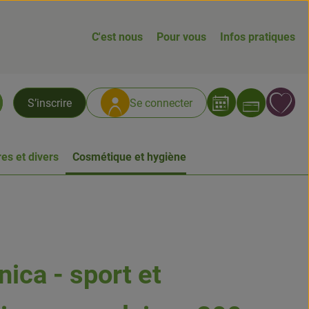
C'est nous
Pour vous
Infos pratiques
Ouvrir
L
S’inscrire
Se connecter
chercher
es et divers
Cosmétique et hygiène
rnica - sport et