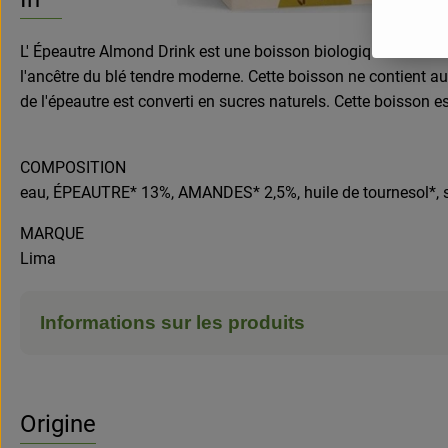
L' Épeautre Almond Drink est une boisson biologique. Le résul
l'ancêtre du blé tendre moderne. Cette boisson ne contient a
de l'épeautre est converti en sucres naturels. Cette boisson e
COMPOSITION
eau, ÉPEAUTRE* 13%, AMANDES* 2,5%, huile de tournesol*, sel 
MARQUE
Lima
Informations sur les produits
Origine