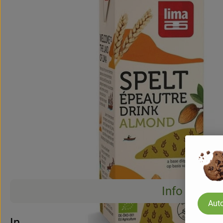
Info
Auto
Info