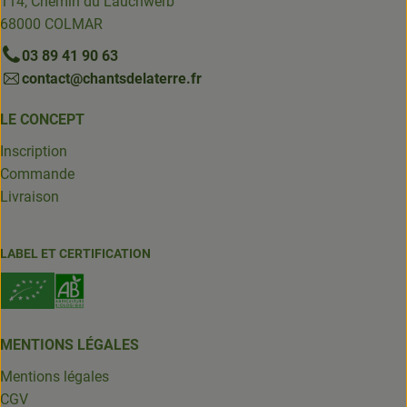
114, Chemin du Lauchwerb
68000 COLMAR
03 89 41 90 63
contact@chantsdelaterre.fr
LE CONCEPT
Inscription
Commande
Livraison
LABEL ET CERTIFICATION
MENTIONS LÉGALES
Mentions légales
CGV