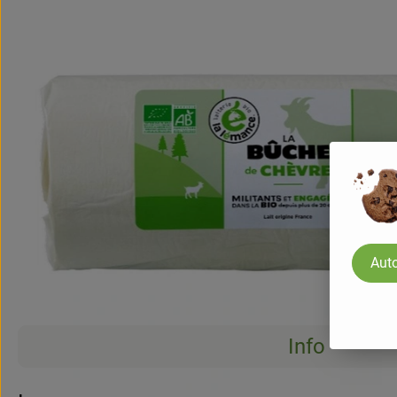
Auto
Info