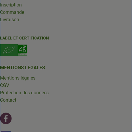
Inscription
Commande
Livraison
LABEL ET CERTIFICATION
MENTIONS LÉGALES
Mentions légales
CGV
Protection des données
Contact
Lien externe vers https://fr-fr.facebook.com/leschantsdela