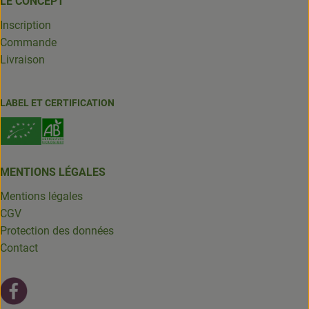
LE CONCEPT
Inscription
Commande
Livraison
LABEL ET CERTIFICATION
MENTIONS LÉGALES
Mentions légales
CGV
Protection des données
Contact
Lien externe vers https://fr-fr.facebook.com/leschantsdela