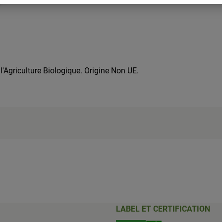
'Agriculture Biologique. Origine Non UE.
LABEL ET CERTIFICATION