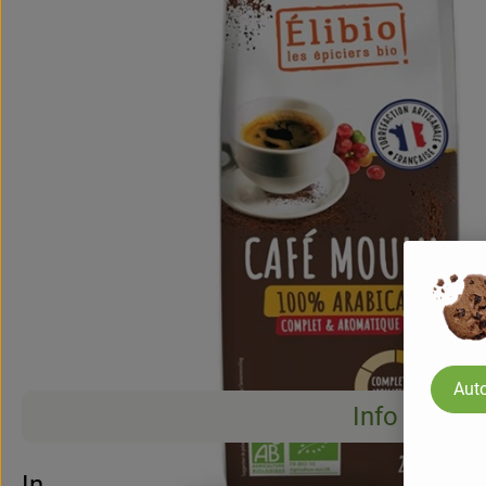
Auto
Info
Info