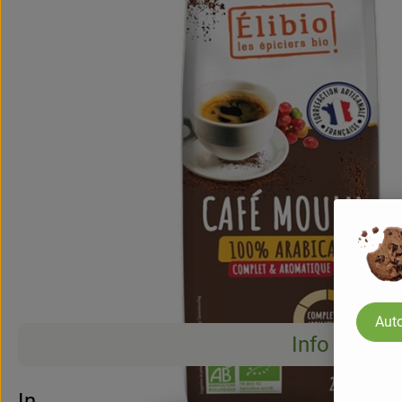
Auto
Info
Info