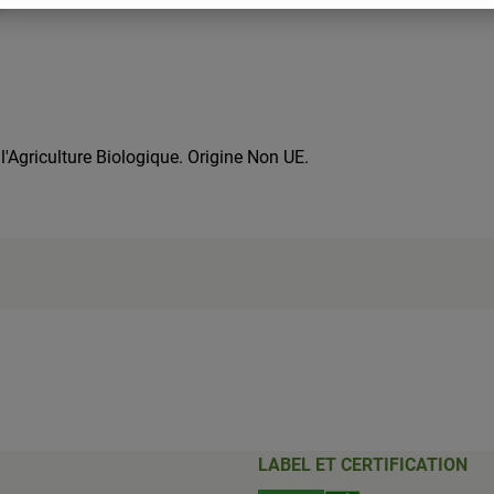
'Agriculture Biologique. Origine Non UE.
LABEL ET CERTIFICATION