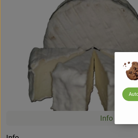
Auto
Info
Info