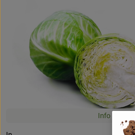
Info
Info