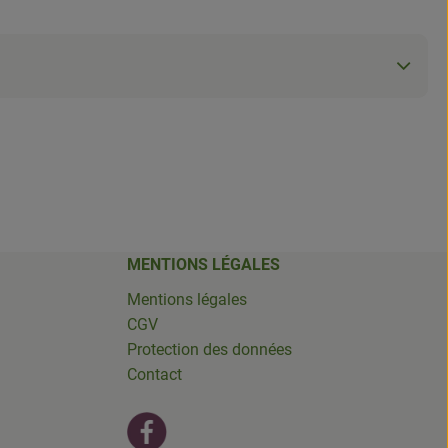
MENTIONS LÉGALES
Mentions légales
CGV
Protection des données
Contact
Lien externe vers https://fr-fr.facebook