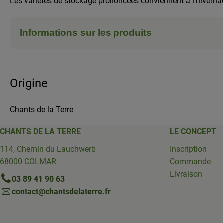
Les variétés de stockage prononcées conviennent à l'hiverna
Informations sur les produits
Origine
Chants de la Terre
CHANTS DE LA TERRE
LE CONCEPT
114, Chemin du Lauchwerb
Inscription
68000 COLMAR
Commande
Livraison
03 89 41 90 63
contact@chantsdelaterre.fr