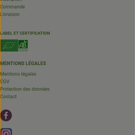
Commande
Livraison
LABEL ET CERTIFICATION
MENTIONS LÉGALES
Mentions légales
CGV
Protection des données
Contact
Lien externe vers https://fr-fr.facebook.com/leschantsdela
Lien externe vers https://www.instagram.com/chantsdelat