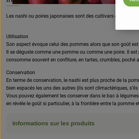
Les nashi ou poires japonaises sont des cultivars de poiriers d
Utilisation
Son aspect évoque celui des pommes alors que son goût est pro
Il se déguste comme une pomme ou comme une poire. Il est poss
consomme souvent en confiture, en tartes, crumbles, poché au
Conservation
En terme de conservation, le nashi est plus proche de la pom
bien espacés les uns des autres (ils sont climactériques, s’ils
Vous pouvez également les conserver dans le bac à légumes de 
en révèle le goût si particulier, à la frontière entre la pomme et
Informations sur les produits