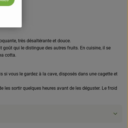
crit nachi.
oquante, très désaltérante et douce.
ût qui le distingue des autres fruits. En cuisine, il se
na cotta.
s si vous le gardez à la cave, disposés dans une cagette et
 les sortir quelques heures avant de les déguster. Le froid