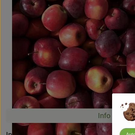
Info
Info
Auto