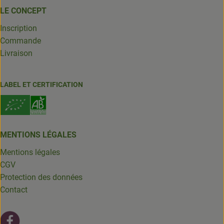
LE CONCEPT
Inscription
Commande
Livraison
LABEL ET CERTIFICATION
MENTIONS LÉGALES
Mentions légales
CGV
Protection des données
Contact
Lien externe vers https://fr-fr.facebook.com/leschantsdela