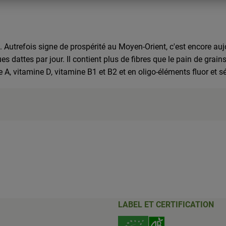
ie. Autrefois signe de prospérité au Moyen-Orient, c'est encore a
attes par jour. Il contient plus de fibres que le pain de grains
e A, vitamine D, vitamine B1 et B2 et en oligo-éléments fluor et 
LABEL ET CERTIFICATION