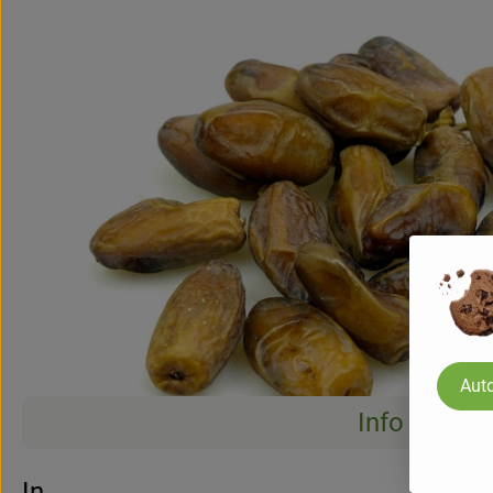
Auto
Info
Info