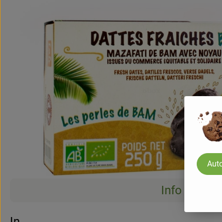
Auto
Info
Info