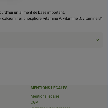
ujourd'hui un aliment de base important.
e, calcium, fer, phosphore, vitamine A, vitamine D, vitamine B1
MENTIONS LÉGALES
Mentions légales
CGV