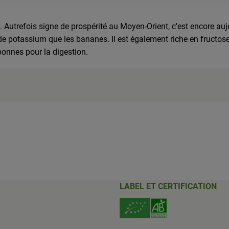
ie. Autrefois signe de prospérité au Moyen-Orient, c'est encore a
us de potassium que les bananes. Il est également riche en fructos
bonnes pour la digestion.
LABEL ET CERTIFICATION