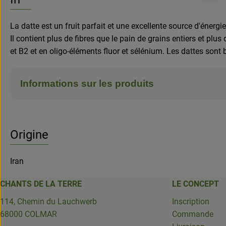
La datte est un fruit parfait et une excellente source d'énerg
Il contient plus de fibres que le pain de grains entiers et pl
et B2 et en oligo-éléments fluor et sélénium. Les dattes sont 
Informations sur les produits
Origine
Iran
CHANTS DE LA TERRE
LE CONCEPT
114, Chemin du Lauchwerb
Inscription
68000 COLMAR
Commande