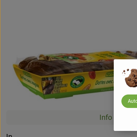
Auto
Info
Info