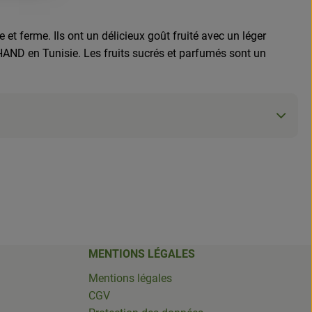
et ferme. Ils ont un délicieux goût fruité avec un léger
HAND en Tunisie. Les fruits sucrés et parfumés sont un
MENTIONS LÉGALES
Mentions légales
CGV