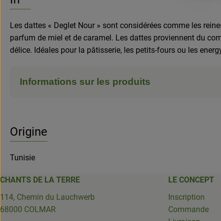
Les dattes « Deglet Nour » sont considérées comme les reines 
parfum de miel et de caramel. Les dattes proviennent du com
délice. Idéales pour la pâtisserie, les petits-fours ou les ene
Informations sur les produits
Origine
Tunisie
CHANTS DE LA TERRE
LE CONCEPT
114, Chemin du Lauchwerb
Inscription
68000 COLMAR
Commande