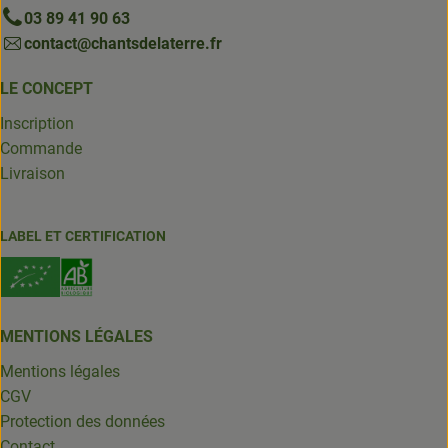
03 89 41 90 63
contact@chantsdelaterre.fr
LE CONCEPT
Inscription
Commande
Livraison
LABEL ET CERTIFICATION
MENTIONS LÉGALES
Mentions légales
CGV
Protection des données
Contact