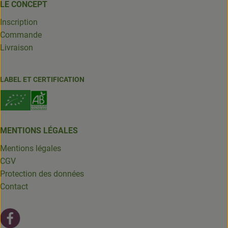
LE CONCEPT
Inscription
Commande
Livraison
LABEL ET CERTIFICATION
MENTIONS LÉGALES
Mentions légales
CGV
Protection des données
Contact
Lien externe vers https://fr-fr.facebook.com/leschantsdela