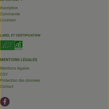
Inscription
Commande
Livraison
LABEL ET CERTIFICATION
MENTIONS LÉGALES
Mentions légales
CGV
Protection des données
Contact
Lien externe vers https://fr-fr.facebook.com/leschantsdela