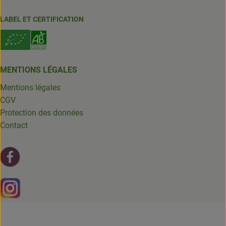
LABEL ET CERTIFICATION
MENTIONS LÉGALES
Mentions légales
CGV
Protection des données
Contact
Lien externe vers https://fr-fr.facebook.com/leschantsdela
Lien externe vers https://www.instagram.com/chantsdelat