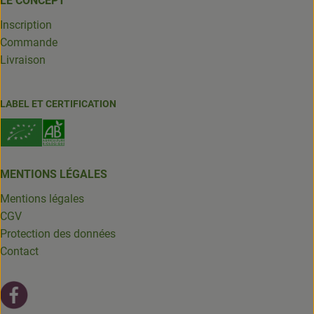
LE CONCEPT
Inscription
Commande
Livraison
LABEL ET CERTIFICATION
MENTIONS LÉGALES
Mentions légales
CGV
Protection des données
Contact
Lien externe vers https://fr-fr.facebook.com/leschantsdela