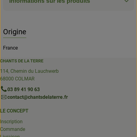
Informations sur les produits
Origine
France
CHANTS DE LA TERRE
114, Chemin du Lauchwerb
68000 COLMAR
03 89 41 90 63
contact@chantsdelaterre.fr
LE CONCEPT
Inscription
Commande
Livraison