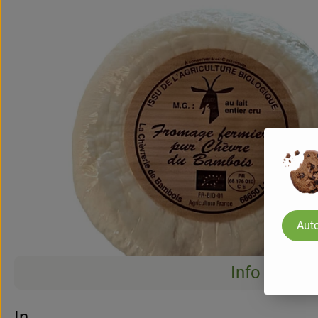
Auto
Info
Info