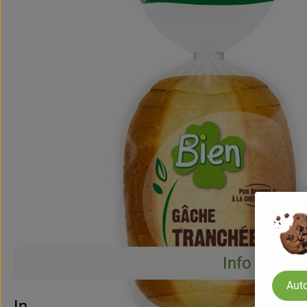
Info
Auto
Info