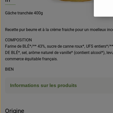
Gâche tranchée 400g
Recette pur beurre et à la crème fraiche pour un moelleux in
COMPOSITION
Farine de BLÉ*/** 43%, sucre de canne roux*, UFS entiers*/*
DE BLÉ*, sel, arôme naturel de vanille* (contient alcool*), lev
commerce équitable français.
BIEN
Informations sur les produits
Origine