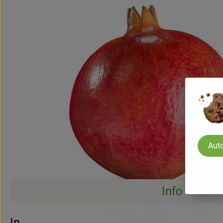
Auto
Info
Info