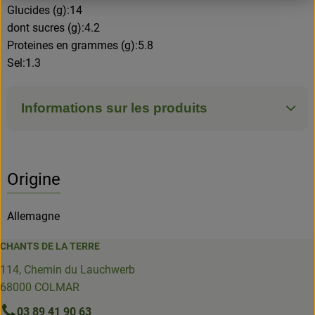
Glucides (g):14
dont sucres (g):4.2
Proteines en grammes (g):5.8
Sel:1.3
Informations sur les produits
Origine
Allemagne
CHANTS DE LA TERRE
114, Chemin du Lauchwerb
68000 COLMAR
03 89 41 90 63