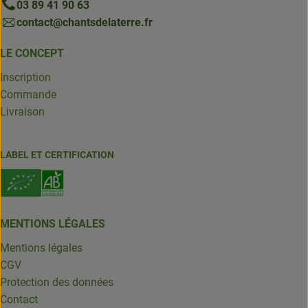
03 89 41 90 63
contact@chantsdelaterre.fr
LE CONCEPT
Inscription
Commande
Livraison
LABEL ET CERTIFICATION
MENTIONS LÉGALES
Mentions légales
CGV
Protection des données
Contact