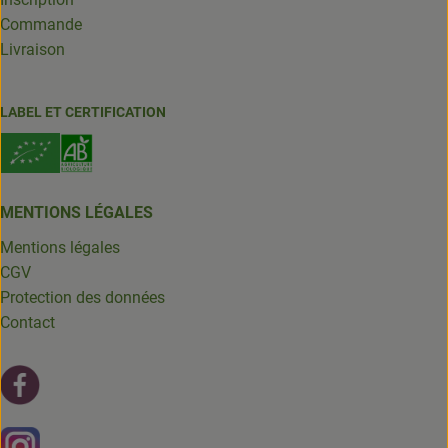
Commande
Livraison
LABEL ET CERTIFICATION
MENTIONS LÉGALES
Mentions légales
CGV
Protection des données
Contact
Lien externe vers https://fr-fr.facebook.com/leschantsdela
Lien externe vers https://www.instagram.com/chantsdelat