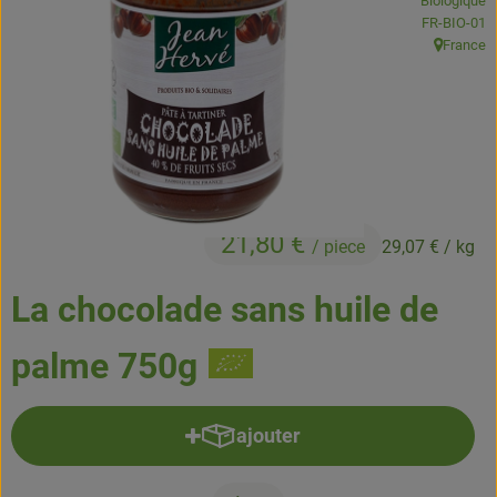
Biologique
Boissons
, Autorité de
FR-BIO-01
France
, Origine:
Accessoires et divers
Cosmétique et hygiène
C'est nous
Pour vous
21,80 €
/ piece
29,07 €
/ kg
Infos pratiques
La chocolade sans huile de
palme 750g
ajouter
Ajouter le produit au panier