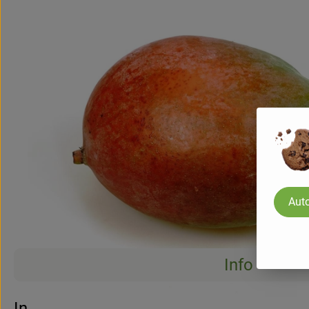
Auto
Info
Info