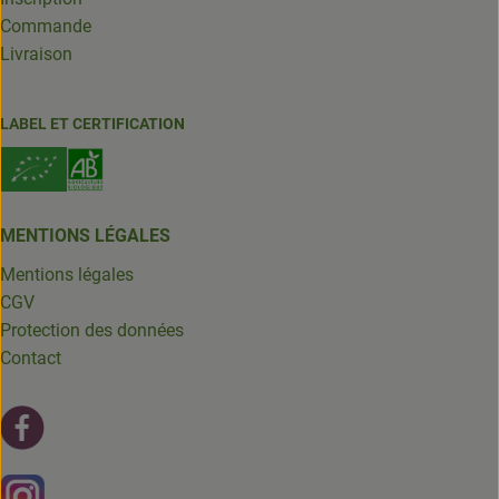
Commande
Livraison
LABEL ET CERTIFICATION
MENTIONS LÉGALES
Mentions légales
CGV
Protection des données
Contact
Lien externe vers https://fr-fr.facebook.com/leschantsdela
Lien externe vers https://www.instagram.com/chantsdelat