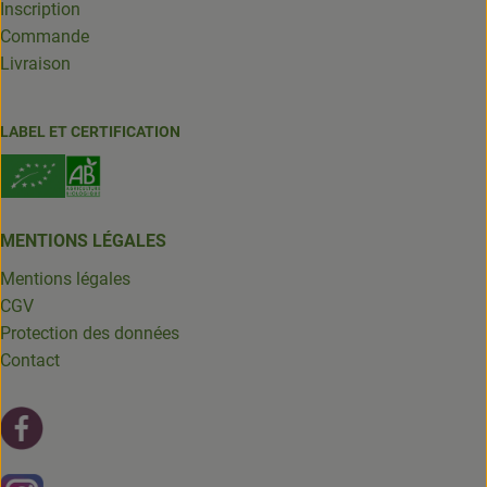
Inscription
Commande
Livraison
LABEL ET CERTIFICATION
MENTIONS LÉGALES
Mentions légales
CGV
Protection des données
Contact
Lien externe vers https://fr-fr.facebook.com/leschantsdela
Lien externe vers https://www.instagram.com/chantsdelat