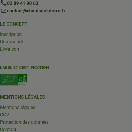
03 89 41 90 63
contact@chantsdelaterre.fr
LE CONCEPT
Inscription
Commande
Livraison
LABEL ET CERTIFICATION
MENTIONS LÉGALES
Mentions légales
CGV
Protection des données
Contact