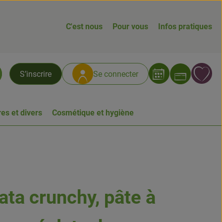
C'est nous
Pour vous
Infos pratiques
Ouvrir
L
S’inscrire
Se connecter
chercher
es et divers
Cosmétique et hygiène
ata crunchy, pâte à