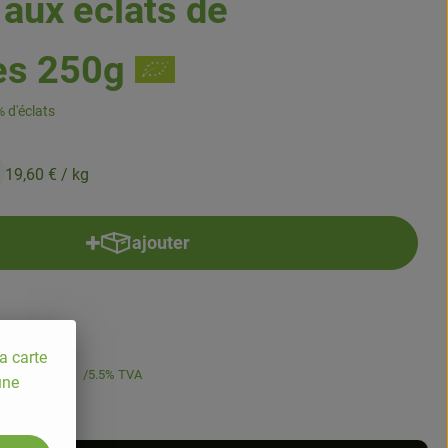
 aux éclats de
es 250g
 d'éclats
19,60 €
/ kg
ajouter
Ajouter le produit au panier
a carte
19,60 €
/ kg
5.5% TVA
une