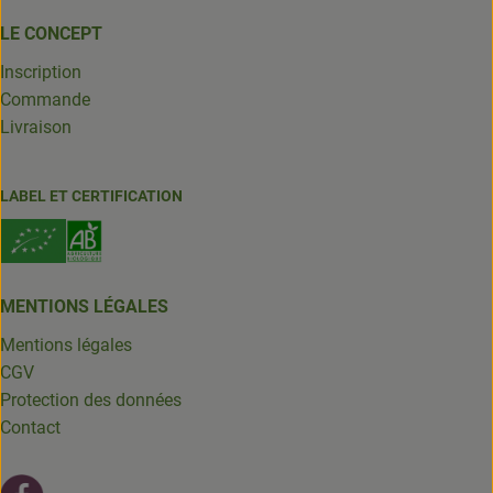
LE CONCEPT
Inscription
Commande
Livraison
LABEL ET CERTIFICATION
MENTIONS LÉGALES
Mentions légales
CGV
Protection des données
Contact
Lien externe vers https://fr-fr.facebook.com/leschantsdela