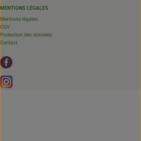
MENTIONS LÉGALES
Mentions légales
CGV
Protection des données
Contact
Lien externe vers https://fr-fr.facebook.com/leschantsdela
Lien externe vers https://www.instagram.com/chantsdelat