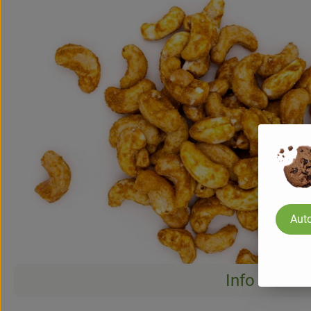
Auto
Info