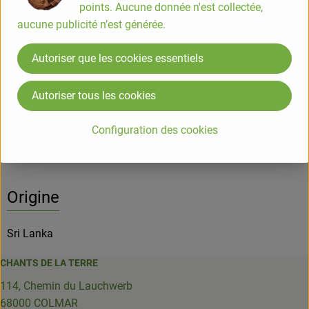
points. Aucune donnée n'est collectée,
aucune publicité n’est générée.
Info
Origine
Autoriser que les cookies essentiels
Info
Autoriser tous les cookies
Informations sur les produits
Configuration des cookies
Origine
Sri Lanka
CHANTS DE LA TERRE
114, Chemin du Lauchwerb
68000 COLMAR