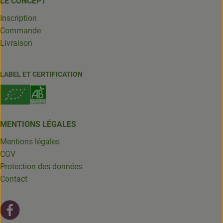
LE CONCEPT
Inscription
Commande
Livraison
LABEL ET CERTIFICATION
MENTIONS LÉGALES
Mentions légales
CGV
Protection des données
Contact
Lien externe vers https://fr-fr.facebook.com/leschantsdela