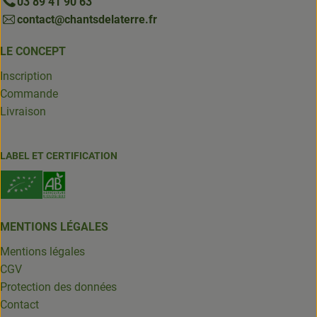
03 89 41 90 63
contact@chantsdelaterre.fr
LE CONCEPT
Inscription
Commande
Livraison
LABEL ET CERTIFICATION
MENTIONS LÉGALES
Mentions légales
CGV
Protection des données
Contact