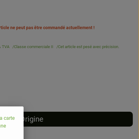
article ne peut pas être commandé actuellement !
% TVA
Classe commerciale II
Cet article est pesé avec précision.
Origine
a carte
une