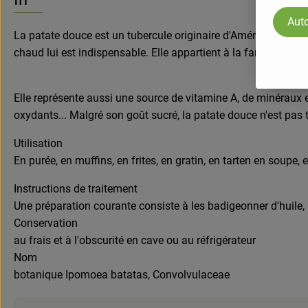
Auto
La patate douce est un tubercule originaire d'Amérique du sud
chaud lui est indispensable. Elle appartient à la famille des f
Elle représente aussi une source de vitamine A, de minéraux et 
oxydants... Malgré son goût sucré, la patate douce n'est pas 
Utilisation
En purée, en muffins, en frites, en gratin, en tarten en soupe, 
Instructions de traitement
Une préparation courante consiste à les badigeonner d'huile, 
Conservation
au frais et à l'obscurité en cave ou au réfrigérateur
Nom
botanique Ipomoea batatas, Convolvulaceae