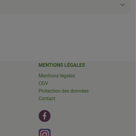
MENTIONS LÉGALES
Mentions légales
CGV
Protection des données
Contact
Lien externe vers https://fr-fr.facebook
Lien externe vers https://www.instagr