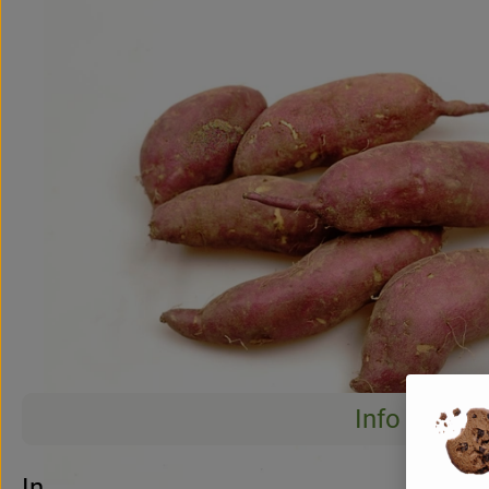
Info
Info