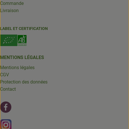
Commande
Livraison
LABEL ET CERTIFICATION
MENTIONS LÉGALES
Mentions légales
CGV
Protection des données
Contact
Lien externe vers https://fr-fr.facebook.com/leschantsdela
Lien externe vers https://www.instagram.com/chantsdelat