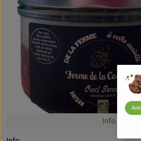
Auto
Info
Info