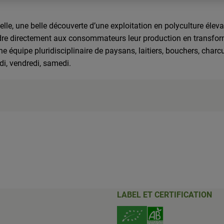
lle, une belle découverte d’une exploitation en polyculture éleva
endre directement aux consommateurs leur production en transform
 équipe pluridisciplinaire de paysans, laitiers, bouchers, charcu
di, vendredi, samedi.
LABEL ET CERTIFICATION