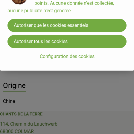
points. Aucune donnée n'est collectée,
aucune publicité n’est générée.
Info
Origine
Autoriser que les cookies essentiels
Info
Autoriser tous les cookies
Informations sur les produits
Configuration des cookies
Origine
Chine
CHANTS DE LA TERRE
114, Chemin du Lauchwerb
68000 COLMAR